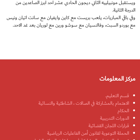
ويستقبل مونبيلييه الثاني ديجون الحادي عشر احد ابرز الصاعدين من
الدرجة الثانية.
وفي باقي المباريات، يلعب بريست مع كاين وايفيان مع سانت اتيان ونيس
مع بوردو السبت، وفالنسيان مع سوشو ورين مع لوريان بعد غد الاحد.
مركز المعلومات
قسم التعليم.
الاهتمام بالمشاركة في الصالات ، الشاطئية والنسائية
الحكام
الدورات التدريبية
قرارات اللجان القضائية
الحملة التوعوية لقانون أمن الفاعليات الرياضية