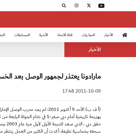
الأخبار
المباريات
قناة الاتحاد
الأندية
المسابقات
المن
منتخب الشباب 2005
منت
الأخبار
مارادونا يعتذر لجمهور الوصل بعد الخسار
2011-10-09 17:48
(أ ف ب) الأحد 9 أكتوبر 2011: لم يج
بهزيمة تاريخية أمام دبي صفر-5 في ختام الجولة الرابعة من كأس الرابطة في الإمارات لكرة القدم.
حقق دب
سحقه بخماسية نظيفة، أكدت أن الكثير من العمل ينتظر مارا