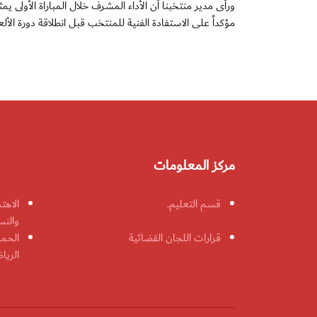
ورأى مدير منتخبنا أن الأداء المشرف خلال المباراة الأولى يم
مؤكداً على الاستفادة الفنية للمنتخب قبل انطلاقة دورة ال
مركز المعلومات
قسم التعليم.
الاهت
والنس
قرارات اللجان القضائية
الحمل
الريا