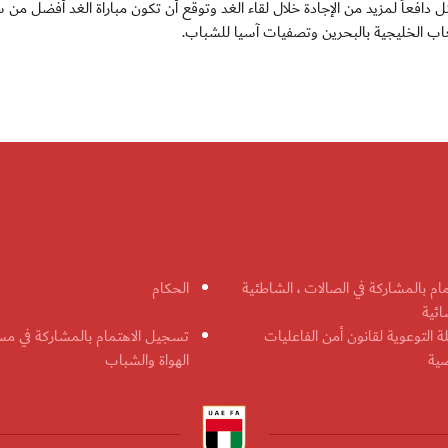
ثل دافعاً لمزيد من الإجادة خلال لقاء الغد وتوقع أن تكون مباراة الغد أفضل من سا
ألعاب الخليجية بالبحرين وتصفيات آسيا للشباب.
مام بالمشاركة في الصالات ، الشاطئية
الحكام
ائية
ة التوعوية لقانون أمن الفاعليات
تسجيل الاهتمام بالمشاركة في مس
ضية
الهواة والشباب