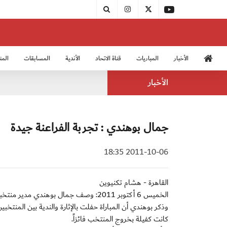
الأخبار
المباريات
قناة الاتحاد
الأندية
المسابقات
المن
منتخب الشباب 2005
منت
الأخبار
جمال بوهندي : تجربة الفراعنة جيدة
2011-10-06 18:35
القاهرة - هشام تكنيوين
الخميس 6 أكتوبر 2011: وصف جمال بوهندي 
وذكر بوهندي أن المباراة حفلت بالإثارة والندية بين المنتخب
كانت كفيلة بخروج المنتخب فائزاً.