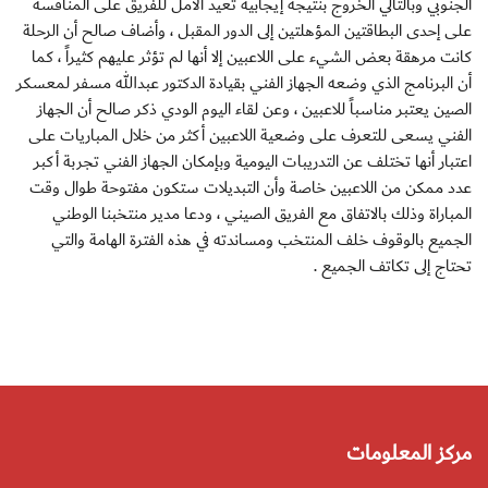
الجنوبي وبالتالي الخروج بنتيجة إيجابية تعيد الأمل للفريق على المنافسة
على إحدى البطاقتين المؤهلتين إلى الدور المقبل ، وأضاف صالح أن الرحلة
كانت مرهقة بعض الشيء على اللاعبين إلا أنها لم تؤثر عليهم كثيراً ، كما
أن البرنامج الذي وضعه الجهاز الفني بقيادة الدكتور عبدالله مسفر لمعسكر
الصين يعتبر مناسباً للاعبين ، وعن لقاء اليوم الودي ذكر صالح أن الجهاز
الفني يسعى للتعرف على وضعية اللاعبين أكثر من خلال المباريات على
اعتبار أنها تختلف عن التدريبات اليومية وبإمكان الجهاز الفني تجربة أكبر
عدد ممكن من اللاعبين خاصة وأن التبديلات ستكون مفتوحة طوال وقت
المباراة وذلك بالاتفاق مع الفريق الصيني ، ودعا مدير منتخبنا الوطني
الجميع بالوقوف خلف المنتخب ومساندته في هذه الفترة الهامة والتي
تحتاج إلى تكاتف الجميع .
مركز المعلومات