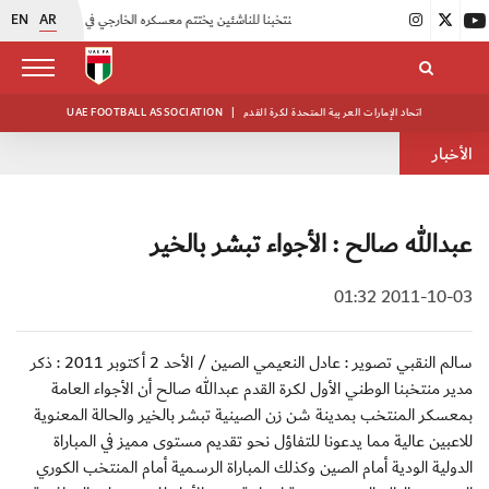
EN
AR
|
منتخبنا للناشئين يختتم معسكره الخارجي في صربيا
|
اتحاد الكرة يُنظم ورشة عمل للمراقبين المعتمدين
اتحاد الإمارات العربية المتحدة لكرة القدم
|
UAE FOOTBALL ASSOCIATION
الأخبار
عبدالله صالح : الأجواء تبشر بالخير
2011-10-03 01:32
سالم النقبي تصوير : عادل النعيمي الصين / الأحد 2 أكتوبر 2011 : ذكر
مدير منتخبنا الوطني الأول لكرة القدم عبدالله صالح أن الأجواء العامة
بمعسكر المنتخب بمدينة شن زن الصينية تبشر بالخير والحالة المعنوية
للاعبين عالية مما يدعونا للتفاؤل نحو تقديم مستوى مميز في المباراة
الدولية الودية أمام الصين وكذلك المباراة الرسمية أمام المنتخب الكوري