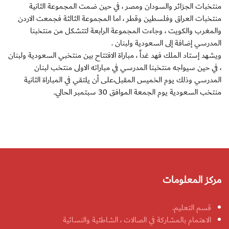
منتخبات الجزائر والسودان ومصر ، في حين ضمت المجموعة الثانية
منتخبات العراق وفلسطين وقطر ، اما المجموعة الثالثة فجمعت الاردن
والمغرب والكويت ، وجاءت المجموعة الرابعة لتتشكل من منتخبنا
المدرسي إضافة إلى السعودية ولبنان .
ويشهد إستاد الملك فهد غداً ، مباراة الافتتاح بين منتخبي السعودية ولبنان
، في حين سيواجه منتخبنا المدرسي في مباراته الاولى منتخب لبنان
المدرسي وذلك يوم الخميس المقبل،على أن يلتقي في المباراة الثانية
منتخب السعودية يوم الجمعة الموافق 30 سبتمبر الحالي.
مركز المعلومات
قسم التعليم.
الاهتمام بالمشاركة في الصالات ، الشاطئية والنسائية