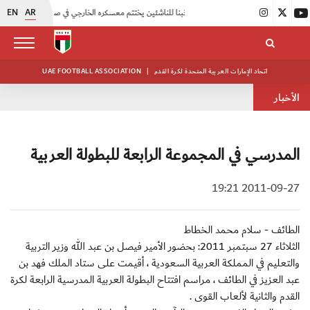
EN
AR
|
منتخبنا للناشئين يختتم معسكره الخارجي في صربيا
|
اتحاد الكرة يُنظم ورشة عمل للمراقبين المعتمدين
اتحاد الإمارات العربية المتحدة لكرة القدم
|
UAE FOOTBALL ASSOCIATION
الأخبار
المدرسي في المجموعة الرابعة للبطولة العربية
2011-09-27 19:21
الطائف - سلام محمد الخطاط
الثلاثاء 27 سبتمبر 2011: بحضور الأمير فيصل بن عبد الله وزير التربية
والتعليم في المملكة العربية السعودية ، أقيمت على ستاد الملك فهد بن
عبد العزيز في الطائف ، مراسم افتتاح البطولة العربية المدرسية الرابعة لكرة
القدم والثانية لألعاب القوى .