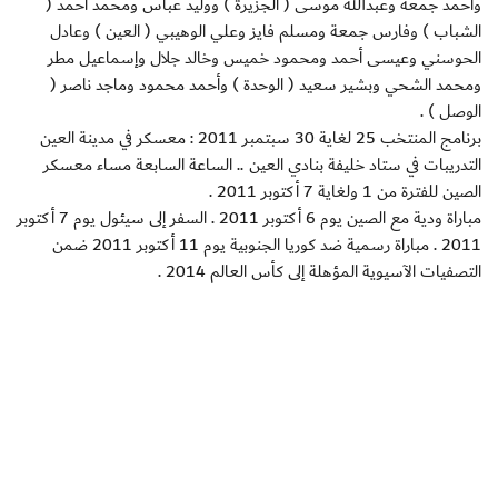
وأحمد جمعة وعبدالله موسى ( الجزيرة ) ووليد عباس ومحمد أحمد (
الشباب ) وفارس جمعة ومسلم فايز وعلي الوهيبي ( العين ) وعادل
الحوسني وعيسى أحمد ومحمود خميس وخالد جلال وإسماعيل مطر
ومحمد الشحي وبشير سعيد ( الوحدة ) وأحمد محمود وماجد ناصر (
الوصل ) .
برنامج المنتخب 25 لغاية 30 سبتمبر 2011 : معسكر في مدينة العين
التدريبات في ستاد خليفة بنادي العين .. الساعة السابعة مساء معسكر
الصين للفترة من 1 ولغاية 7 أكتوبر 2011 .
مباراة ودية مع الصين يوم 6 أكتوبر 2011 . السفر إلى سيئول يوم 7 أكتوبر
2011 . مباراة رسمية ضد كوريا الجنوبية يوم 11 أكتوبر 2011 ضمن
التصفيات الآسيوية المؤهلة إلى كأس العالم 2014 .