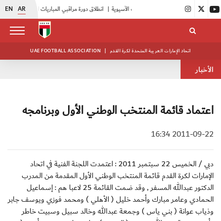
EN
AR
|
انطلاق دورة مراقبي المباريات المستجدين
|
15 فريقاً في بطولة النخبة لحرس الرئاسة
اتحاد الإمارات العربية المتحدة لكرة القدم
|
UAE FOOTBALL ASSOCIATION
الأخبار
اعتماد قائمة المنتخب الوطني الأول وبرنامجه
2011-09-22 16:34
دبي / الخميس 22 سبتمبر 2011 : اعتمدت اللجنة الفنية في اتحاد
الإمارات لكرة القدم قائمة المنتخب الوطني الأول المقدمة من المدرب
الدكتور عبدالله المسفر , وقد ضمت القائمة 25 لاعبا هم : إسماعيل
الحمادي وعامر مبارك وأحمد خليل ( الأهلي ) ومحمد فوزي ويوسف جابر
وذياب عوانة ( بني ياس ) وجمعة عبدالله وخالد سبيل وسبيت خاطر