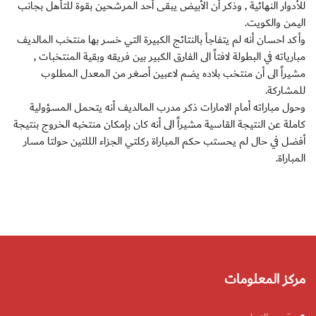
للأدوار النهائية , وذكر أن الأبيض يبقى أحد المرشحين بقوة للتأهل بجانب
اليمن والكويت.
وأكد احسان أنه لم يتفاجأ بالنتائج الكبيرة التي خسر بها منتخب المالديف
مبارياته في البطولة لافتاً الى الفارق الكبير بين فريقه وبقية المنتخبات ,
مشيراً الى أن منتخب بلاده يضم لاعبين أصغر من المعدل المطلوب
للمشاركة.
وحول مباراته أمام الامارات ذكر مدرب المالديف أنه يتحمل المسؤولية
كاملة عن النتيجة القاسية مشيراً الى أنه كان بإمكان منتخبه الخروج بنتيجة
أفضل في حال لم يحستب حكم المباراة ركلتي الجزاء الللتين حولتا مسار
المباراة.
مركز المعلومات