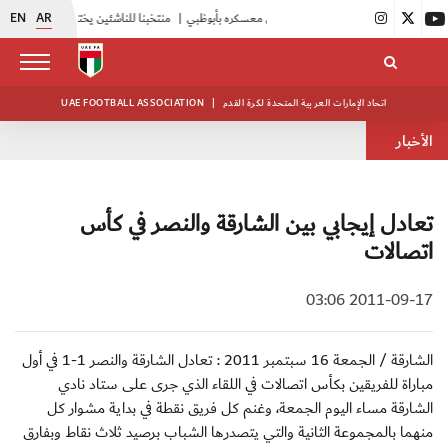
EN
AR
|
أبيض الشباب يواصل تدريباته في معسكره بأبوظبي
|
منتخبنا للناشئين يختتم معسكره الخارجي في صربيا
اتحاد الإمارات العربية المتحدة لكرة القدم
|
UAE FOOTBALL ASSOCIATION
الأخبار
تعادل إيجابي بين الشارقة والنصر في كأس
اتصالات
2011-09-17 03:06
الشارقة / الجمعة 16 سبتمبر 2011 : تعادل الشارقة والنصر 1-1 في أول
مباراة للفريقين بكأس اتصالات في اللقاء الذي جرى على ستاد نادي
الشارقة مساء اليوم الجمعة، وغنم كل فريق نقطة في بداية مشوار كل
منهما بالمجموعة الثانية والتي يتصدرها الشباب برصيد ثلاث نقاط وبفارق