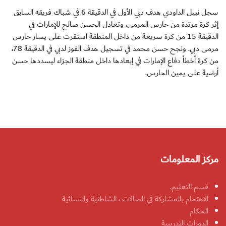
سجل نبيل الداودي هدف دبي الأول في الدقيقة 6 في شباك فريقه السابق
إثر كرة مرتدة من حارس المرمى، وتعادل الحسن صالح للإمارات في
الدقيقة 15 من كرة سريعة من داخل المنطقة استقرت على يسار حارس
مرمى دبي. ونجح حسن محمد في تسجيل هدف الفوز لدبي في الدقيقة 78،
من كرة أخطأ دفاع الإمارات في إبعادها داخل منطقة الجزاء ليسددها حسن
أرضية على يمين الحارس.
مركز المعلومات
قسم التعليم.
الاهتمام بالمشاركة في الصالات ، الشاطئية والنسائية
الحكام
الدورات التدريبية