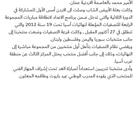
الأمير محمد بالعاصمة الاردنية عمان.
وكانت بعثة الأبيض الشاب وصلت الى الاردن أمس الأول للمشاركة في
الدورة الثلاثية والتي تدخل ضمن برنامج الاعداد لانطلاقة مباريات المجموعة
الرابعة للتصفيات المؤهلة لنهائيات آسيا تحت 19 سنة 2012 والتي
تنطلق في 27 أكتوبر المقبل , وكانت قرعة التصفيات وضعت منتخبنا إلى
جانب منتخبات سوريا واليمن وفلسطين ولبنان.
ويقضي نظام التصفيات بتأهل أول منتخبين من المجموعة مباشرة إلى
النهائيات، وذلك إلى جانب أفضل منتخب يحتل المركز الثالث عن منطقة
غرب آسيا.
وأدى منتخبنا تدريبين استعداداً لمباراة الغد تحت إشراف الجهاز الفني
للمنتخب الذي يقوده المدرب الوطني عيد باروت وطاقمه المعاون.