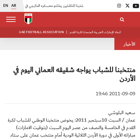
EN
AR
|
منتخبنا للناشئين يختتم معسكره الخارجي في صربيا
|
اتحاد الكرة يُنظم ورشة عمل للمراقبين المعتمدين
اتحاد الإمارات العربية المتحدة لكرة القدم
|
UAE FOOTBALL ASSOCIATION
الأخبار
منتخبنا للشباب يواجه شقيقه العماني اليوم في
الأردن
2011-09-09 19:46
سعيد البلوشي
عمان / السبت 10سبتمبر 2011: يخوض منتخبنا الوطني للشباب لكرة
القدم في الخامسة والنصف من عصر اليوم السبت (بتوقيت الامارات)
مباراته الأولى في دورة الأردن الثلاثية الودية أمام منتخب عمان على ستاد