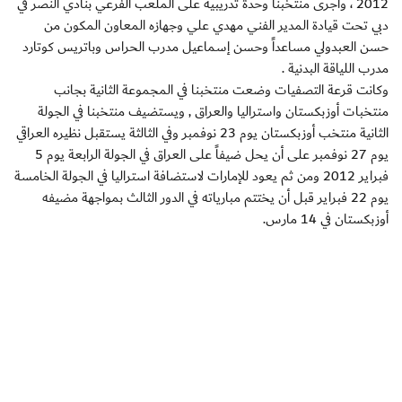
2012 ، وأجرى منتخبنا وحدة تدريبية على الملعب الفرعي بنادي النصر في
دبي تحت قيادة المدير الفني مهدي علي وجهازه المعاون المكون من
حسن العبدولي مساعداً وحسن إسماعيل مدرب الحراس وباتريس كوتارد
مدرب اللياقة البدنية .
وكانت قرعة التصفيات وضعت منتخبنا في المجموعة الثانية بجانب
منتخبات أوزبكستان واستراليا والعراق , ويستضيف منتخبنا في الجولة
الثانية منتخب أوزبكستان يوم 23 نوفمبر وفي الثالثة يستقبل نظيره العراقي
يوم 27 نوفمبر على أن يحل ضيفاً على العراق في الجولة الرابعة يوم 5
فبراير 2012 ومن ثم يعود للإمارات لاستضافة استراليا في الجولة الخامسة
يوم 22 فبراير قبل أن يختتم مبارياته في الدور الثالث بمواجهة مضيفه
أوزبكستان في 14 مارس.