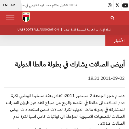
EN
AR
|
منتخبنا للناشئين يختتم معسكره الخارجي في صربيا
|
اتحاد الكرة يُنظم ورشة عمل للمراقبين المعتمدين
اتحاد الإمارات العربية المتحدة لكرة القدم
|
UAE FOOTBALL ASSOCIATION
الأخبار
أبيض الصالات يشارك في بطولة مالطا الدولية
2011-09-02 19:31
عصام هجو الجمعة 2 سبتمبر 2011: تغادر بعثة منتخبنا الوطني لكرة
قدم الصالات الى مالطا في الثامنة والربع من صباح الغد عبر طيران الامارات
للمشاركة في بطولة مالطا الدولية لكرة الصالات ضمن استعدادات ابيض
الصالات للتصفيات الاسيوية المؤهلة الى نهائيات كاس اسيا لكرة قدم
الصالات 2012 .