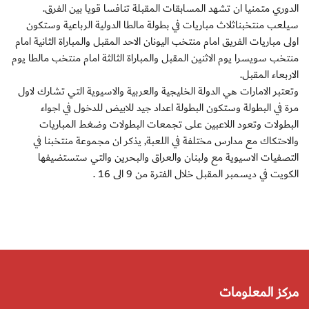
الدوري متمنيا ان تشهد المسابقات المقبلة تنافسا قويا بين الفرق.
سيلعب منتخبناثلاث مباريات في بطولة مالطا الدولية الرباعية وستكون
اولى مباريات الفريق امام منتخب اليونان الاحد المقبل والمباراة الثانية امام
منتخب سويسرا يوم الاثنين المقبل والمباراة الثالثة امام منتخب مالطا يوم
الاربعاء المقبل.
وتعتبر الامارات هي الدولة الخليجية والعربية والاسيوية التي تشارك لاول
مرة في البطولة وستكون البطولة اعداد جيد للابيض للدخول في اجواء
البطولات وتعود اللاعبين على تجمعات البطولات وضغط المباريات
والاحتكاك مع مدارس مختلفة في اللعبة, يذكر ان مجموعة منتخبنا في
التصفيات الاسيوية مع ولبنان والعراق والبحرين والتي ستستضيفها
الكويت في ديسمبر المقبل خلال الفترة من 9 الى 16 .
مركز المعلومات