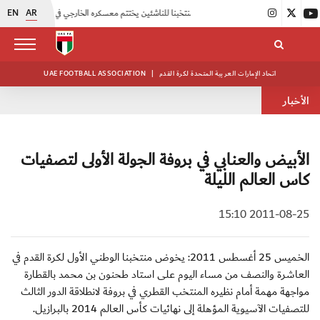
EN
AR
|
منتخبنا للناشئين يختتم معسكره الخارجي في صربيا
|
اتحاد الكرة يُنظم ورشة عمل للمراقبين المعتمدين
اتحاد الإمارات العربية المتحدة لكرة القدم
|
UAE FOOTBALL ASSOCIATION
الأخبار
الأبيض والعنابي في بروفة الجولة الأولى لتصفيات
كاس العالم الليلة
2011-08-25 15:10
الخميس 25 أغسطس 2011: يخوض منتخبنا الوطني الأول لكرة القدم في
العاشرة والنصف من مساء اليوم على استاد طحنون بن محمد بالقطارة
مواجهة مهمة أمام نظيره المنتخب القطري في بروفة لانطلاقة الدور الثالث
للتصفيات الآسيوية المؤهلة إلى نهائيات كأس العالم 2014 بالبرازيل.