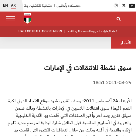
EN
AR
|
أبيض الشباب يواصل تدريباته في معسكره بأبوظبي
|
منتخبنا للناشئين يختتم معسكره الخارجي في صربيا
اتحاد الإمارات العربية المتحدة لكرة القدم
|
UAE FOOTBALL ASSOCIATION
الأخبار
سوق نشطة للانتقالات في الإمارات
2011-08-24 18:51
الأربعاء 24 أغسطس 2011: وصف تقرير نشره موقع الاتحاد الدولي لكرة
القدم (فيفا) سوق انتقالات اللاعبين في الإمارات بالنشطة وذلك ضمن
سياق تقرير رصد آخر وأكبر الصفقات التي قامت بها الأندية الخليجية
والعربية في الأسابيع الماضية قبل انطلاق شارة البداية لموسم جديد تلوح
الإثارة والندية في أفقه وذلك من خلال التعاقدات الكثيرة التي قامت بها