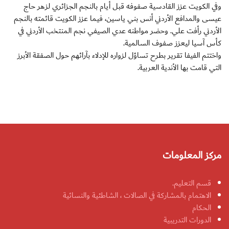
وفي الكويت عزز القادسية صفوفه قبل أيام بالنجم الجزائري لزهر حاج
عيسى والمدافع الأردني أنس بني ياسين، فيما عزز الكويت قائمته بالنجم
الأردني رأفت علي. وحضر مواطنه عدي الصيفي نجم المنتخب الأردني في
كأس آسيا ليعزز صفوف السالمية.
واختتم الفيفا تقرير بطرح تساؤل لزواره للإدلاء بآرائهم حول الصفقة الأبرز
التي قامت بها الأندية العربية.
مركز المعلومات
قسم التعليم.
الاهتمام بالمشاركة في الصالات ، الشاطئية والنسائية
الحكام
الدورات التدريبية