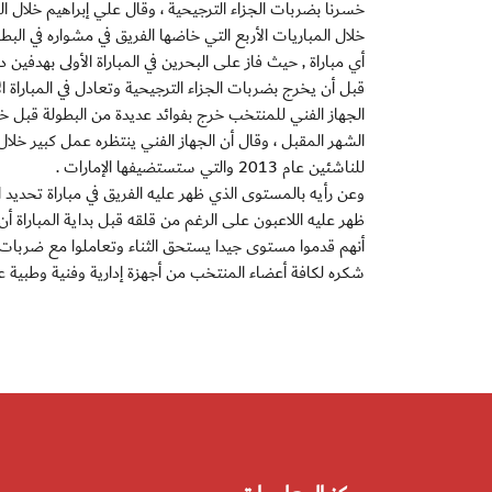
خسرنا بضربات الجزاء الترجيحية ، وقال علي إبراهيم خلال ال
خلال المباريات الأربع التي خاضها الفريق في مشواره في ال
أي مباراة , حيث فاز على البحرين في المباراة الأولى بهدفين 
قبل أن يخرج بضربات الجزاء الترجيحية وتعادل في المباراة ا
الجهاز الفني للمنتخب خرج بفوائد عديدة من البطولة قبل 
الشهر المقبل ، وقال أن الجهاز الفني ينتظره عمل كبير خلال
للناشئين عام 2013 والتي ستستضيفها الإمارات .
وعن رأيه بالمستوى الذي ظهر عليه الفريق في مباراة تحديد ا
ظهر عليه اللاعبون على الرغم من قلقه قبل بداية المباراة أن 
أنهم قدموا مستوى جيدا يستحق الثناء وتعاملوا مع ضربات ا
شكره لكافة أعضاء المنتخب من أجهزة إدارية وفنية وطبية ع