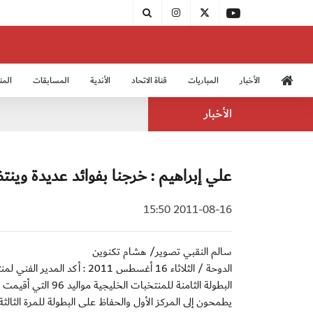
الأخبار
المباريات
قناة الاتحاد
الأندية
المسابقات
المن
منتخب الشباب 2005
منت
الأخبار
علي إبراهيم : خرجنا بفوائد عديدة وينت
2011-08-16 15:50
سالم النقبي تصوير/ هشام تكنوين
الدوحة / الثلاثاء 16 أغسطس 11
يطمحون إلى المركز الأول والحفاظ على البطولة للمرة الثالثة 