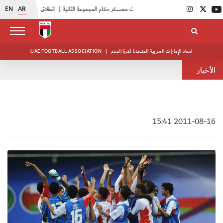
EN
AR
|
بدء فعاليات معسكر حكام المجموعة الثانية
|
انطلاق منافسات بطولة النخبة لحرس الرئاسة
اتحاد الإمارات العربية المتحدة لكرة القدم
|
UAE FOOTBALL ASSOCIATION
الأخبار
2011-08-16 15:41