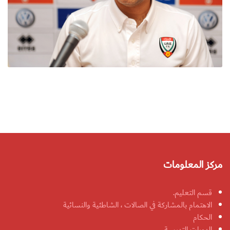
مركز المعلومات
قسم التعليم.
الاهتمام بالمشاركة في الصالات ، الشاطئية والنسائية
الحكام
الدورات التدريبية