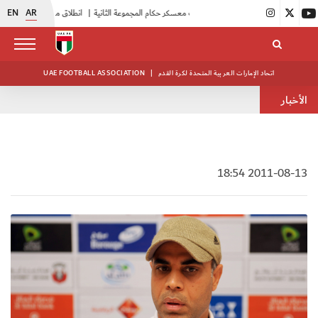
EN
AR
|
بدء فعاليات معسكر حكام المجموعة الثانية
|
انطلاق منافسات بطولة النخبة لحرس الرئاسة
اتحاد الإمارات العربية المتحدة لكرة القدم
|
UAE FOOTBALL ASSOCIATION
الأخبار
2011-08-13 18:54