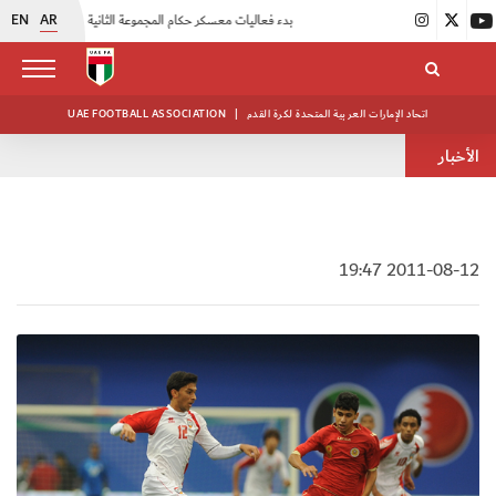
EN
AR
|
بدء فعاليات معسكر حكام المجموعة الثانية
|
انطلاق منافسات بطولة النخبة لحرس الرئاسة
اتحاد الإمارات العربية المتحدة لكرة القدم
|
UAE FOOTBALL ASSOCIATION
الأخبار
2011-08-12 19:47