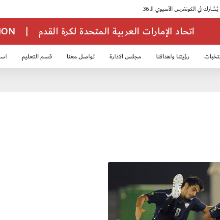
اتحاد الإمارات العربية المتحدة لكرة القدم
|
TION
تخبات
رؤيتنا واهدافنا
مجلس الادارة
تواصل معنا
قسم التعليم
استر
خب الشباب 2007
منتخب الناشئين 2008
منتخب الناشئين 2010
منتخب الناشئي