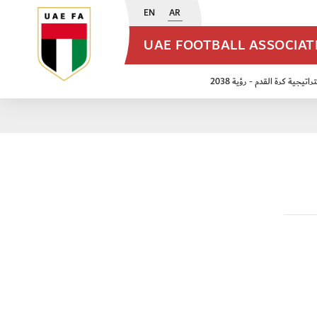
EN
AR
UAE FOOTBALL ASSOCIA
اتيجية كرة القدم - رؤية 2038
ن مواليد 2009
منتخب الأشبال 2011