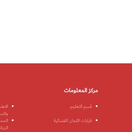
مركز المعلومات
قسم التعليم.
الاهت
والنس
قرارات اللجان القضائية
الحمل
الريا