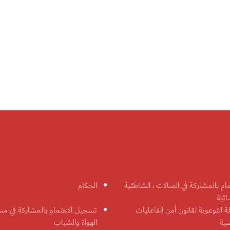
مام بالمشاركة في الصالات ، الشاطئية
الحكام
ائية
ة التوعوية لقانون أمن الفاعليات
تسجيل الاهتمام بالمشاركة في مس
ضية
الهواة والشباب