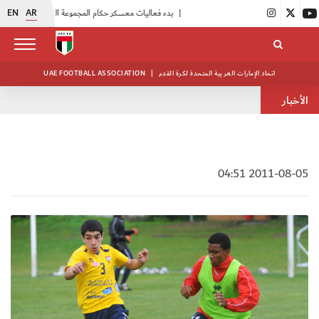
EN
AR
|
بدء فعاليات معسكر حكام المجموعة الثانية
|
انطلاق منافسات بطولة النخبة لحرس الرئاسة
اتحاد الإمارات العربية المتحدة لكرة القدم
|
UAE FOOTBALL ASSOCIATION
الأخبار
2011-08-05 04:51