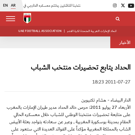
EN
AR
|
منتخبنا للناشئين يختتم معسكره الخارجي في صربيا
|
اتحاد الكرة يُنظم ورشة عمل للمراقبين المعتمدين
اتحاد الإمارات العربية المتحدة لكرة القدم
|
UAE FOOTBALL ASSOCIATION
الأخبار
الحداد يتابع تحضيرات منتخب الشباب
2011-07-27 18:23
الدار البيضاء - هشام تكنيوين
الأربعاء 27 يوليو 2011: حرص خالد الحداد مدير طيران الإمارات بالمغرب
على متابعة تحضيرات منتخبنا الوطني للشباب خلال معسكره الحالي
المقام بمدينة بوسكورة المغربية , وعبر عن سعادته بتواجد بعثة الأبيض
الشاب بالمملكة المغربية مؤكداً على الفوائد العديدة التي ستعود على