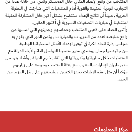
المنتخب من واقع الإعداد المثالي خلال المعسكر والذي أدى خلاله عدداً من
التجارب الودية المفيدة والقوية أمام المنتخبات التي شاركت في البطولة
العربية , مبيناً أن نتائج الإعداد ستتضح بشكل أكبر خلال المشاركة المقبلة
لمنتخبنا في مباريات التصفيات الآسيوية في أكتوبر المقبل.
وأثنى الحداد على لاعبي المنتخب وحماسهم وجديتهم التي لمسها من
واقع متابعته لعدد من التدريبات والمباريات , وثمن الدور الذي يقوم به
مجلس إدارة اتحاد الكرة في توفير الإعداد الأمثل لمنتخباتنا الوطنية.
من جانبه حيا جمال بوهندي مدير منتخبنا التواصل الدائم لأبناء الدولة مع
المنتخبات خلال مبارياتها وتدريباتها التي تقام خارج الدولة , وأشاد بتواصل
مدير طيران الإمارات بالمغرب مع بعثة المنتخب وحرصه على زيارتهم
مؤكداً أن مثل هذه الزيارات تحفز اللاعبين وتشجعهم على بذل المزيد من
الجهد.
مركز المعلومات