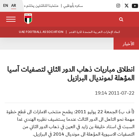
EN
AR
|
منتخبنا للناشئين يختتم معسكره الخارجي في صربيا
اتحاد الإمارات العربية المتحدة لكرة القدم
|
UAE FOOTBALL ASSOCIATION
الأخبار
انطلاق مباريات ذهاب الدور الثاني لتصفيات آسيا
المؤهلة لمونديال البرازيل
2011-07-22 19:14
(أ ف ب) الجمعة 22 يوليو 2011: يطمح منتخب الامارات الى قطع خطوة
مهمة نحو التاهل الى الدور الثالث عندما يستضيف نظيره الهندي غدا
السبت في استاد خليفة بن زايد في العين في ذهاب الدور الثاني من
التصفيات الاسيوية المؤهلة الى مونديال 2014 في البرازيل.