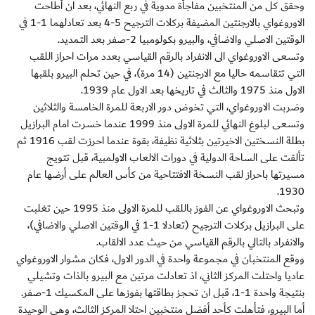
وحقق كل من المنتخبين مفاجأة مدوية في ربع النهائي، بعد ان أطاحت
الاوروغواي بالارجنتين المضيفة بركلات الترجيح 5-4 بعد تعادلهما 1-1 في
الوقتين الاصلي والاضافي، والبيرو بكولومبيا 2-صفر بعد التمديد.
وتسعى الاوروغواي الى الانفراد بالرقم القياسي بعدد مرات احراز اللقب
التي تتقاسمه حاليا مع الارجنتين (14 مرة)، في حين تحلم البيرو بلقبها
الاول منذ 1975 والثالث في تاريخها بعد الاول عام 1939.
وضربت الاوروغواي، التي تخوض دور الاربعة للمرة الخامسة والثلاثين
وتسعى لبلوغ النهائي للمرة الاولى منذ 1999 عندما خسرت امام البرازيل
بطلة النسختين الاخيرتين بثلاثية نظيفة، بقوة عندما احرزت لقب 1916 ثم
تألقت على الساحة الدولية في دورات الالعاب الاولمبية، قبل تتويج
مسيرتها باحراز لقب النسخة الافتتاحية من كأس العالم على أرضها عام
1930.
وتبحث الاوروغواي عن الفوز باللقب للمرة الاولى منذ 1995 حين تغلبت
على البرازيل بركلات الترجيح (تعادلا 1-1 في الوقتين الاصلي والاضافي)،
والانفراد بالتالي بالرقم القياسي من حيث عدد الالقاب.
ووقع المنتخبان في مجموعة واحدة في الدور الاول، فكان مشوار الاوروغواي
عاديا واحتلت المركز الثاني، اذ تعادلت مرتين مع البيرو بالذات وتشيلي
بنتيجة واحدة 1-1، قبل ان تحجز بطاقتها بفوزها على المكسيك 1-صفر.
أما البيرو، فتأهلت كأحد أفضل منتخبين احتلا المركز الثالث، وهي الوحيدة