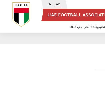
EN
AR
UAE FOOTBALL ASSOCIA
اتيجية كرة القدم - رؤية 2038
ن مواليد 2009
منتخب الأشبال 2011