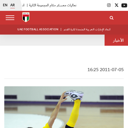
EN
AR
|
بدء فعاليات معسكر حكام المجموعة الثانية
|
انطلاق منافسات بطولة النخبة لحرس الرئاسة
اتحاد الإمارات العربية المتحدة لكرة القدم
|
UAE FOOTBALL ASSOCIATION
الأخبار
2011-07-05 16:25