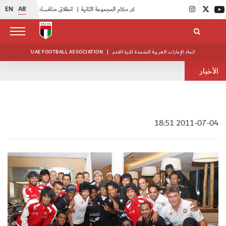
EN
AR
|
بدء فعاليات معسكر حكام المجموعة الثانية
|
انطلاق منافسات بطولة النخبة لحرس الرئاسة
اتحاد الإمارات العربية المتحدة لكرة القدم
|
UAE FOOTBALL ASSOCIATION
الأخبار
2011-07-04 18:51