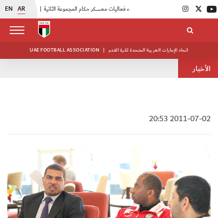
EN
AR
|
بدء فعاليات معسكر حكام المجموعة الثانية
|
انطلاق منافسات بطولة النخبة لحرس الرئاسة
اتحاد الإمارات العربية المتحدة لكرة القدم
|
UAE FOOTBALL ASSOCIATION
الأخبار
2011-07-02 20:53