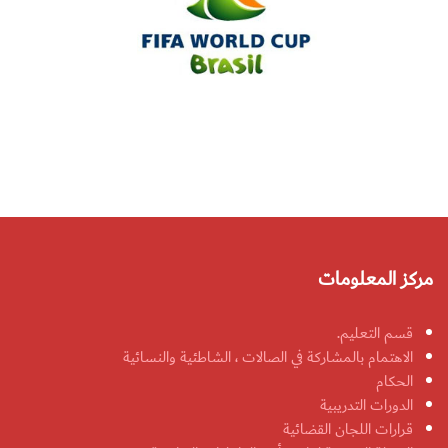
مركز المعلومات
قسم التعليم.
الاهتمام بالمشاركة في الصالات ، الشاطئية والنسائية
الحكام
الدورات التدريبية
قرارات اللجان القضائية