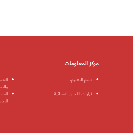
مركز المعلومات
قسم التعليم.
الاهت
والنس
قرارات اللجان القضائية
الحمل
الريا