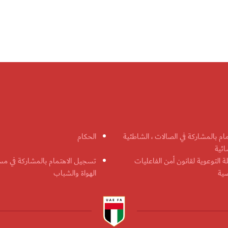
مام بالمشاركة في الصالات ، الشاطئية
الحكام
ائية
ة التوعوية لقانون أمن الفاعليات
تسجيل الاهتمام بالمشاركة في مس
ضية
الهواة والشباب