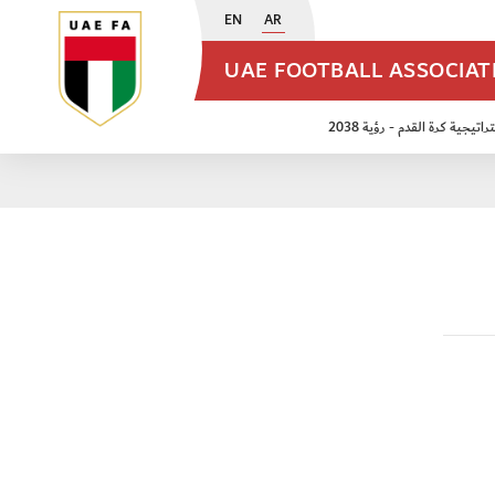
EN
AR
UAE FOOTBALL ASSOCIA
اتيجية كرة القدم - رؤية 2038
ن مواليد 2009
منتخب الأشبال 2011