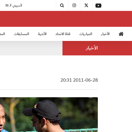
|
اتحاد الكرة يُشارك في الكونغرس الآسيوي الـ 36
الأخبار
المباريات
قناة الاتحاد
الأندية
المسابقات
المن
منتخب الشباب 2005
منت
الأخبار
2011-06-28 20:31