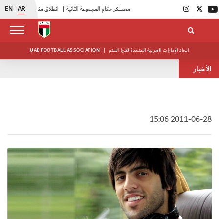
EN
AR
|
بدء فعاليات معسكر حكام المجموعة الثانية
|
انطلاق منافسات بطولة النخبة لحرس الرئاسة
اتحاد الإمارات العربية المتحدة لكرة القدم
|
UAE FOOTBALL ASSOCIATION
الأخبار
2011-06-28 15:06