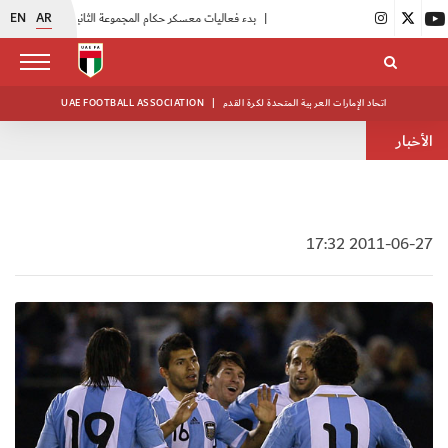
EN
AR
|
بدء فعاليات معسكر حكام المجموعة الثانية
|
انطلاق منافسات بطولة النخبة لحرس الرئاسة
اتحاد الإمارات العربية المتحدة لكرة القدم
|
UAE FOOTBALL ASSOCIATION
الأخبار
2011-06-27 17:32