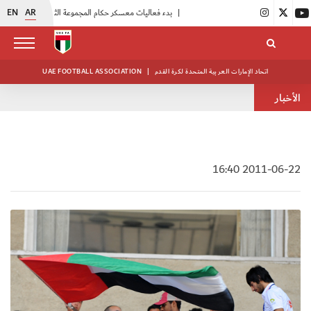
EN
AR
|
بدء فعاليات معسكر حكام المجموعة الثانية
|
انطلاق منافسات بطولة النخبة لحرس الرئاسة
اتحاد الإمارات العربية المتحدة لكرة القدم
|
UAE FOOTBALL ASSOCIATION
الأخبار
2011-06-22 16:40