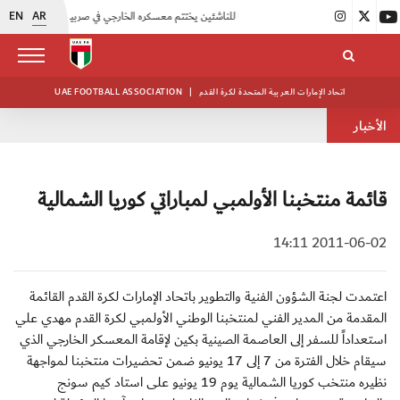
EN
AR
|
منتخبنا للناشئين يختتم معسكره الخارجي في صربيا
|
اتحاد الكرة يُنظم ورشة عمل للمراقبين المعتمدين
اتحاد الإمارات العربية المتحدة لكرة القدم
|
UAE FOOTBALL ASSOCIATION
الأخبار
قائمة منتخبنا الأولمبي لمباراتي كوريا الشمالية
2011-06-02 14:11
اعتمدت لجنة الشؤون الفنية والتطوير باتحاد الإمارات لكرة القدم القائمة
المقدمة من المدير الفني لمنتخبنا الوطني الأولمبي لكرة القدم مهدي علي
استعداداً للسفر إلى العاصمة الصينية بكين لإقامة المعسكر الخارجي الذي
سيقام خلال الفترة من 7 إلى 17 يونيو ضمن تحضيرات منتخبنا لمواجهة
نظيره منتخب كوريا الشمالية يوم 19 يونيو على استاد كيم سونج