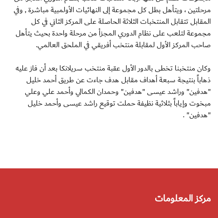
مرحلتين ، ويتأهل بطل كل مجموعة إلى النهائيات الأولمبية مباشرة , وفي
المقابل تتقابل المنتخبات الثلاثة الحاصلة على المركز الثاني في كل
مجموعة لتلعب على نظام الدوري المجزأ من مرحلة واحدة بحيث يتأهل
صاحب المركز الأول لمقابلة منتخب أفريقي في الملحق العالمي.
وكان منتخبنا تخطى بالدور الأول عقبة منتخب سريلانكا بعد أن فاز عليه
ذهاباً بنتيجة سبعة أهداف مقابل هدف جاءت عن طريق أحمد خليل
"هدفين" وراشد عيسى "هدفين" وحمدان الكمالي وأحمد علي وعلي
مبخوت وإياباً بثلاثية نظيفة حملت توقيع راشد عيسى وأحمد خليل
"هدفين" .
مركز المعلومات