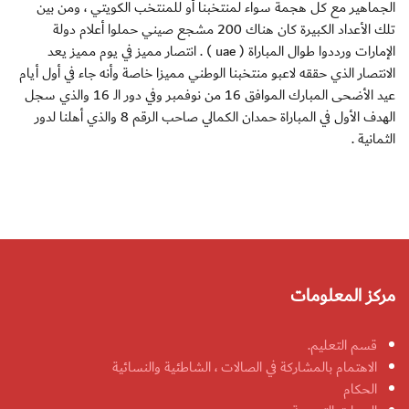
الجماهير مع كل هجمة سواء لمنتخبنا أو للمنتخب الكويتي ، ومن بين
تلك الأعداد الكبيرة كان هناك 200 مشجع صيني حملوا أعلام دولة
الإمارات ورددوا طوال المباراة ( uae ) . انتصار مميز في يوم مميز يعد
الانتصار الذي حققه لاعبو منتخبنا الوطني مميزا خاصة وأنه جاء في أول أيام
عيد الأضحى المبارك الموافق 16 من نوفمبر وفي دور الـ 16 والذي سجل
الهدف الأول في المباراة حمدان الكمالي صاحب الرقم 8 والذي أهلنا لدور
الثمانية .
مركز المعلومات
قسم التعليم.
الاهتمام بالمشاركة في الصالات ، الشاطئية والنسائية
الحكام