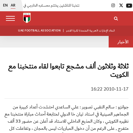
EN
AR
|
منتخبنا للناشئين يختتم معسكره الخارجي في صربيا
|
اتحاد الكرة يُنظم ورشة عمل للمراقبين المعتمدين
اتحاد الإمارات العربية المتحدة لكرة القدم
|
UAE FOOTBALL ASSOCIATION
الأخبار
ثلاثة وثلاثون ألف مشجع تابعوا لقاء منتخبنا مع
الكويت
2010-11-17 16:22
جوانزو : سالم النقبي تصوير : علي الساعدي احتشدت أعداد كبيرة من
الجماهير الصينية في استاد تيان خا الدولي لمتابعة أحداث مباراة منتخبنا مع
نظيره الكويتي ، وكان المذيع الداخلي للاستاد قد أعلن عن حضور 33 ألف
متفرج , على الرغم من أن دخول المباريات ليس بالمجان ، وتفاعلت كل