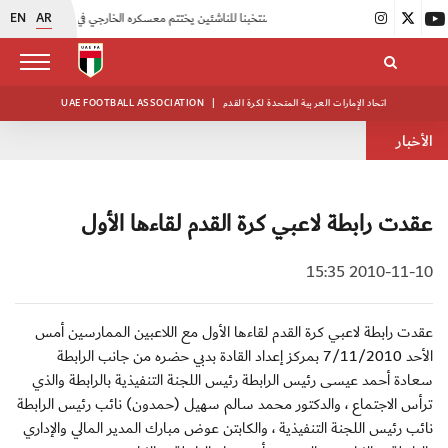
EN
AR
|
منتخبنا للناشئين يختتم معسكره الخارجي في صربيا
|
اتحاد الكرة يُنظم ورشة عمل للمراقبين المعتمدين
اتحاد الإمارات العربية المتحدة لكرة القدم
|
UAE FOOTBALL ASSOCIATION
الأخبار
عقدت رابطة لاعبي كرة القدم لقاءها الأول
2010-11-10 15:35
عقدت رابطة لاعبي كرة القدم لقاءها الأول مع اللاعبين الممارسين أمس
الأحد 7/11/2010 بمركز إعداد القادة بدبي حضره من جانب الرابطة
سعادة أحمد عيسى رئيس الرابطة رئيس اللجنة التنفيذية بالرابطة والذي
ترأس الاجتماع ، والدكتور محمد سالم سهيل (حمدون) نائب رئيس الرابطة
نائب رئيس اللجنة التنفيذية ، والكابتن عوض مبارك المدير المالي والإداري