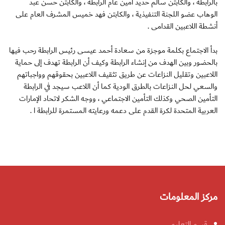
بالرابطة ، والكابتن سالم حديد أمين عام الرابطة ، والكابتن حسن عبد
الوهاب عضو اللجنة التنفيذية ، والكابتن فهد خميس المشرف العام على
أنشطة اللاعبين القدامى .
بدأ الاجتماع بكلمة موجزة من سعادة أحمد عيسى رئيس الرابطة رحب فيها
بالحضور وبين الهدف من إنشاء الرابطة وكيف أن الرابطة تهدف إلى حماية
اللاعبين وتقليل النزاعات عن طريق تثقيف اللاعبين بحقوقهم وواجباتهم
والسعي لحل النزاعات بالطرق الودية كما أن اللاعب سيجد في الرابطة
التأمين الصحي وكذلك التأمين الاجتماعي ، ووجه الشكر لاتحاد الإمارات
العربية المتحدة لكرة القدم على دعمه ورعايته المستمرة للرابطة ا .
مركز المعلومات
قسم التعليم.