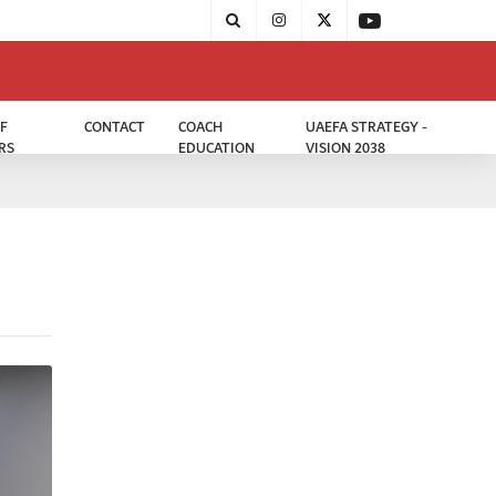
F
CONTACT
COACH
UAEFA STRATEGY -
RS
EDUCATION
VISION 2038