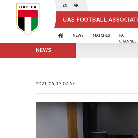
EN
AR
UAE FOOTBALL ASSOCIA
NEWS
MATCHES
FA
CHANNEL
NEWS
2021-04-13 07:47