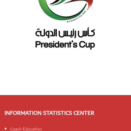
INFORMATION STATISTICS CENTER
Coach Education