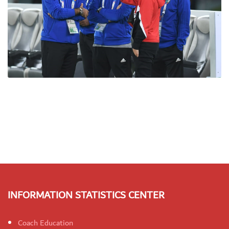
INFORMATION STATISTICS CENTER
Coach Education