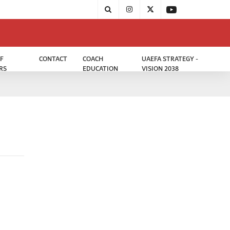
F
CONTACT
COACH
UAEFA STRATEGY -
RS
EDUCATION
VISION 2038