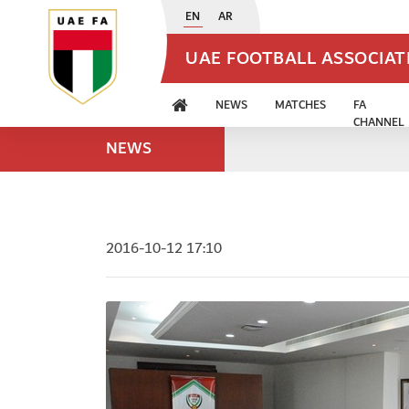
EN
AR
UAE FOOTBALL ASSOCIA
NEWS
MATCHES
FA
CHANNEL
NEWS
2016-10-12 17:10